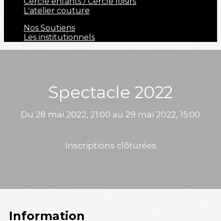
Cercle enfants / Cercle loisirs
L'atelier couture
Nos Soutiens
Les institutionnels
Spectacle 2022
Du 28 mai 2022, 21:00 au 29 mai 2022, 15:00
Inscriptions clôturées
Information