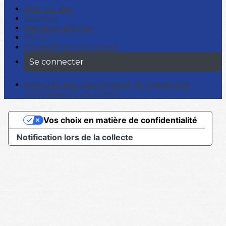
Plan du site
Licences
Mentions légales
CGUV
Paramétrer vos cookies
Se connecter
Propulsé par AssoConnect, le logiciel des
associations Culturelles
Vos choix en matière de confidentialité
Notification lors de la collecte